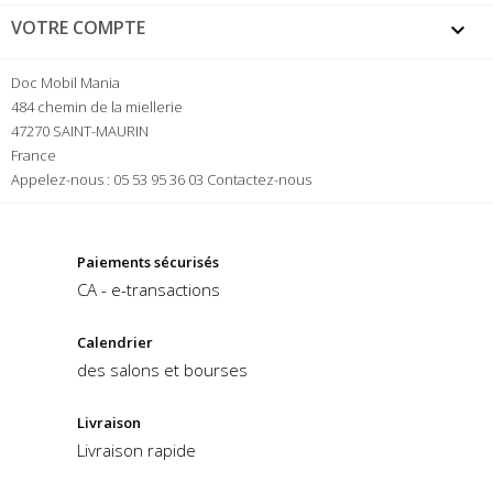
VOTRE COMPTE

Doc Mobil Mania
484 chemin de la miellerie
47270 SAINT-MAURIN
France
Appelez-nous :
05 53 95 36 03
Contactez-nous
Paiements sécurisés
CA - e-transactions
Calendrier
des salons et bourses
Livraison
Livraison rapide