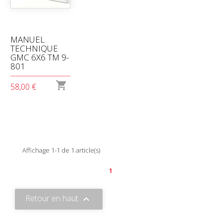
MANUEL
TECHNIQUE
GMC 6X6 TM 9-
801

58,00 €
Affichage 1-1 de 1 article(s)
1
Retour en haut
