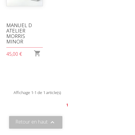
MANUEL D
ATELIER
MORRIS
MINOR

45,00 €
Affichage 1-1 de 1 article(s)
1
Retour en haut
