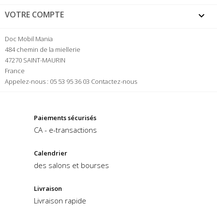
VOTRE COMPTE

Doc Mobil Mania
484 chemin de la miellerie
47270 SAINT-MAURIN
France
Appelez-nous :
05 53 95 36 03
Contactez-nous
Paiements sécurisés
CA - e-transactions
Calendrier
des salons et bourses
Livraison
Livraison rapide