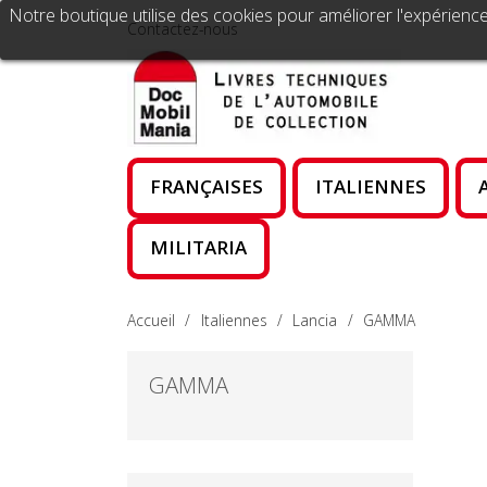
Notre boutique utilise des cookies pour améliorer l'expérience
Contactez-nous
FRANÇAISES
ITALIENNES
MILITARIA
Accueil
Italiennes
Lancia
GAMMA
GAMMA