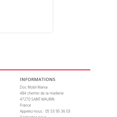
INFORMATIONS
Doc Mobil Mania
484 chemin de la miellerie
47270 SAINT-MAURIN
France
Appelez-nous :
05 53 95 36 03