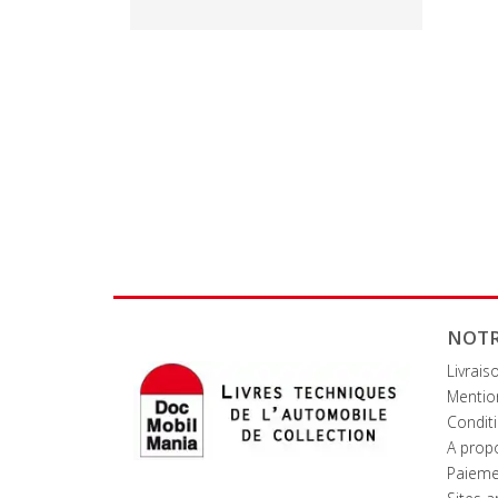
NOTR
Livrais
Mentio
Conditi
A prop
Paieme