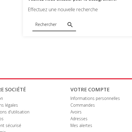
Effectuez une nouvelle recherche

E SOCIÉTÉ
VOTRE COMPTE
on
Informations personnelles
ns légales
Commandes
ons d'utilisation
Avoirs
os
Adresses
nt sécurisé
Mes alertes