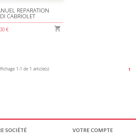
NUEL REPARATION
DI CABRIOLET

00 €
ffichage 1-1 de 1 article(s)
1
E SOCIÉTÉ
VOTRE COMPTE