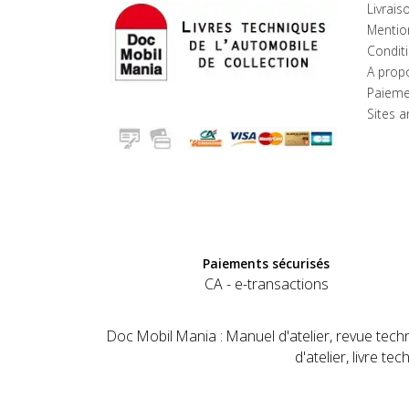
Livrais
Mentio
Conditi
A prop
Paieme
Sites 
Paiements sécurisés
CA - e-transactions
Doc Mobil Mania : Manuel d'atelier, revue tech
d'atelier, livre t