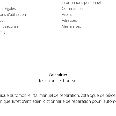
on
Informations personnelles
ns légales
Commandes
ons d'utilisation
Avoirs
os
Adresses
nt sécurisé
Mes alertes
amis
Calendrier
des salons et bourses
nique automobile, rta, manuel de réparation, catalogue de pièc
echnique, livret d'entretien, dictionnaire de réparation pour l'autom