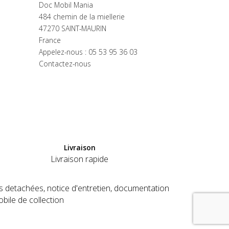
Doc Mobil Mania
484 chemin de la miellerie
47270 SAINT-MAURIN
France
Appelez-nous :
05 53 95 36 03
Contactez-nous
Livraison
Livraison rapide
es detachées, notice d'entretien, documentation
obile de collection