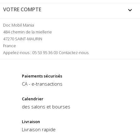
VOTRE COMPTE

Doc Mobil Mania
484 chemin de la miellerie
47270 SAINT-MAURIN
France
Appelez-nous :
05 53 95 36 03
Contactez-nous
Paiements sécurisés
CA - e-transactions
Calendrier
des salons et bourses
Livraison
Livraison rapide