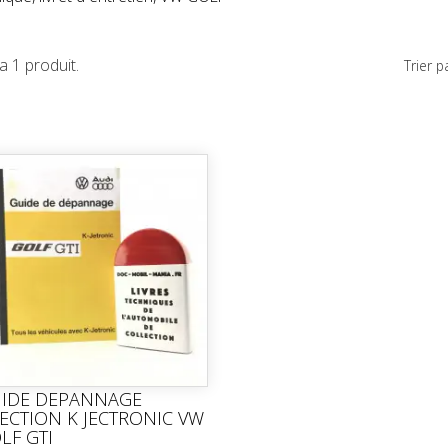
y a 1 produit.
Trier pa
IDE DEPANNAGE
JECTION K JECTRONIC VW
LF GTI