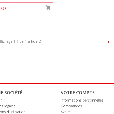

00 €
ffichage 1-1 de 1 article(s)
1
E SOCIÉTÉ
VOTRE COMPTE
on
Informations personnelles
ns légales
Commandes
ons d'utilisation
Avoirs