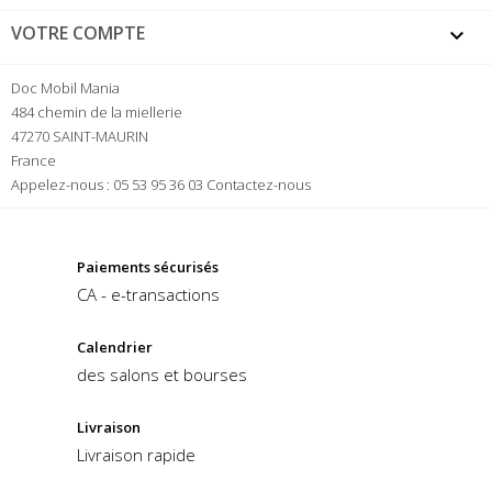
VOTRE COMPTE

Doc Mobil Mania
484 chemin de la miellerie
47270 SAINT-MAURIN
France
Appelez-nous :
05 53 95 36 03
Contactez-nous
Paiements sécurisés
CA - e-transactions
Calendrier
des salons et bourses
Livraison
Livraison rapide