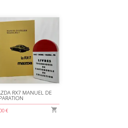
ZDA RX7 MANUEL DE
PARATION

00 €