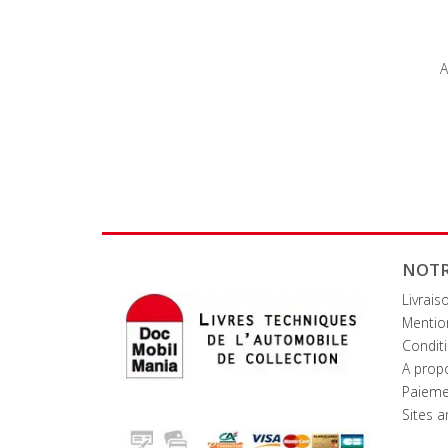
A
NOTR
Livrais
Mentio
Conditi
A prop
Paieme
Sites 