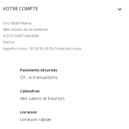
VOTRE COMPTE

Doc Mobil Mania
484 chemin de la miellerie
47270 SAINT-MAURIN
France
Appelez-nous :
05 53 95 36 03
Contactez-nous
Paiements sécurisés
CA - e-transactions
Calendrier
des salons et bourses
Livraison
Livraison rapide