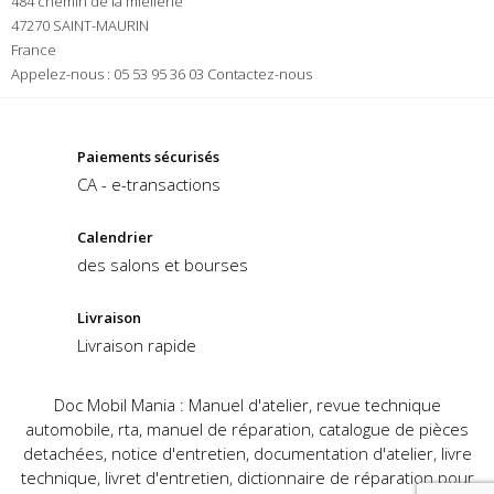
484 chemin de la miellerie
47270 SAINT-MAURIN
France
Appelez-nous :
05 53 95 36 03
Contactez-nous
Paiements sécurisés
CA - e-transactions
Calendrier
des salons et bourses
Livraison
Livraison rapide
Doc Mobil Mania : Manuel d'atelier, revue technique
automobile, rta, manuel de réparation, catalogue de pièces
detachées, notice d'entretien, documentation d'atelier, livre
technique, livret d'entretien, dictionnaire de réparation pour