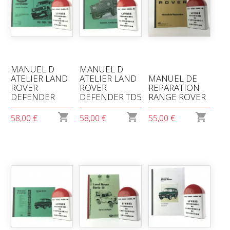
MANUEL D
MANUEL D
ATELIER LAND
ATELIER LAND
MANUEL DE
ROVER
ROVER
REPARATION
DEFENDER
DEFENDER TD5
RANGE ROVER



58,00 €
58,00 €
55,00 €