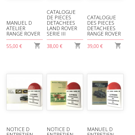
CATALOGUE
DE PIECES
CATALOGUE
MANUEL D
DETACHEES
DES PIECES
ATELIER
LAND ROVER
DETACHEES
RANGE ROVER
SERIE III
RANGE ROVER



55,00 €
38,00 €
39,00 €
NOTICE D
NOTICE D
MANUEL D
ENTRETIEN
ENTRETIEN
ENTRETIEN