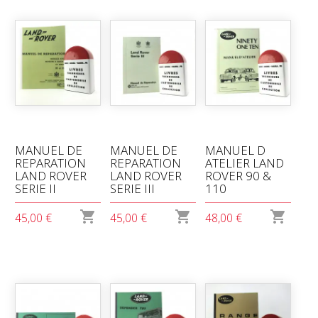
MANUEL DE
MANUEL DE
MANUEL D
REPARATION
REPARATION
ATELIER LAND
LAND ROVER
LAND ROVER
ROVER 90 &
SERIE II
SERIE III
110



45,00 €
45,00 €
48,00 €