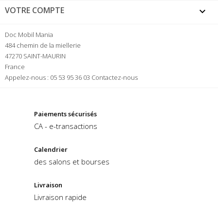
VOTRE COMPTE

Doc Mobil Mania
484 chemin de la miellerie
47270 SAINT-MAURIN
France
Appelez-nous :
05 53 95 36 03
Contactez-nous
Paiements sécurisés
CA - e-transactions
Calendrier
des salons et bourses
Livraison
Livraison rapide